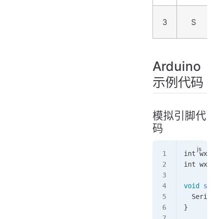
3
S
Arduino
示例代码
模拟引脚代
码
int
 wxPin
int
 wxVal
void
 setu
  Serial
.
}