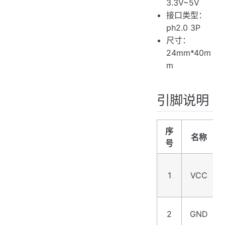
3.3V~5V
接口类型：
ph2.0 3P
尺寸：
24mm*40m
m
引脚说明
序
名称
号
1
VCC
2
GND