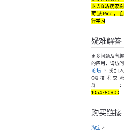
以去B站搜索树
莓派Pico，自
行学习
疑难解答
更多问题及有趣
的应用，请访问
论坛
或加入
QQ技术交流
群：
1054780900
购买链接
淘宝