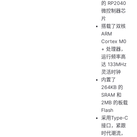
的 RP2040
微控制器芯
片
搭载了双核
ARM
Cortex M0
+ 处理器，
运行频率高
达 133MHz
灵活时钟
内置了
264KB 的
SRAM 和
2MB 的板载
Flash
采用Type-C
接口，紧跟
时代潮流，