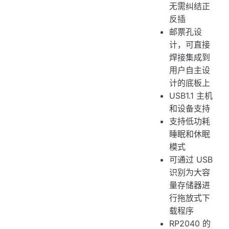
无需纠结正
反插
邮票孔设
计，可直接
焊接集成到
用户自主设
计的底板上
USB1.1 主机
和设备支持
支持低功耗
睡眠和休眠
模式
可通过 USB
识别为大容
量存储器进
行拖放式下
载程序
RP2040 的