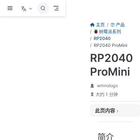
跳至主要內容
主页
产品
树莓派系列
RP2040
RP2040 ProMini
RP2040
ProMini
wmnologo
大约 1 分钟
此页内容
简介
产品参数
简介
引脚分布