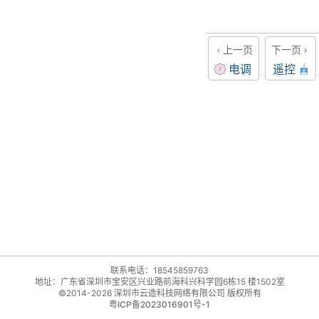
上一页
下一页
电调
遥控
联系电话：18545859763
地址：广东省深圳市宝安区兴业路前海科兴科学园6栋15 楼1502室
©2014-2026 深圳市云造科技网络有限公司 版权所有
粤ICP备2023016901号-1