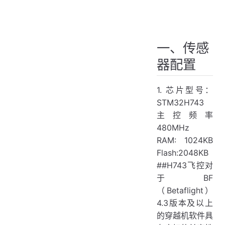
2. Arduino pilot 固件
3. PX4 固件
一、传感
器配置
1. 芯片型号：
STM32H743
主控频率
480MHz
RAM: 1024KB
Flash:2048KB
##H743飞控对
于BF
（Betaflight）
4.3版本及以上
的穿越机软件具