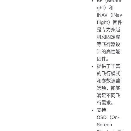
BF（Betafli
ght）和
INAV（iNav
flight）固件
是专为穿越
机和固定翼
等飞行器设
计的高性能
固件。
提供了丰富
的飞行模式
和参数调整
选项，能够
满足不同飞
行需求。
支持
OSD（On-
Screen