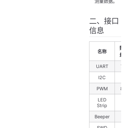
测量数据。
二、接口
信息
数
名称
量
UART
7
I2C
1
PWM
8
LED
1
Strip
Beeper
1
SWD