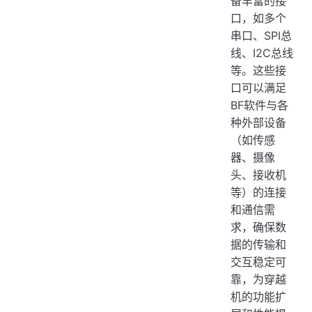
备丰富的接
口，如多个
串口、SPI总
线、I2C总线
等。这些接
口可以满足
BF软件与各
种外部设备
（如传感
器、摄像
头、接收机
等）的连接
和通信需
求，确保数
据的传输和
交互稳定可
靠，为穿越
机的功能扩