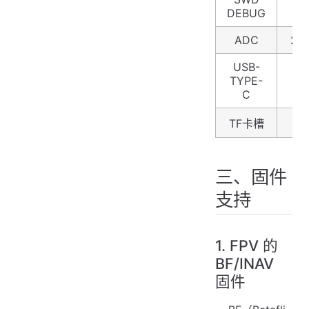
1
DEBUG
ADC
2
USB-
TYPE-
1
C
1
TF卡槽
三、固件
支持
1. FPV 的
BF/INAV
固件