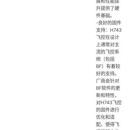
展和性能提
升提供了硬
件基础。
-良好的固件
支持：H743
飞控在设计
上通常对主
流的飞控系
统（包括
BF）有着较
好的支持。
厂商会针对
BF软件的更
新和特性，
对H743飞控
的固件进行
优化和适
配，使得飞