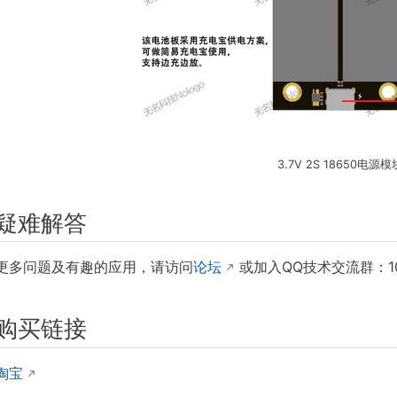
3.7V 2S 18650电源模
疑难解答
更多问题及有趣的应用，请访问
论坛
或加入QQ技术交流群：105
购买链接
淘宝