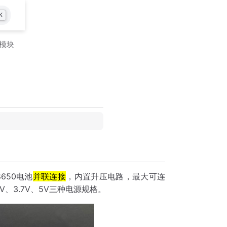
K
源模块
650电池
并联连接
，内置升压电路，最大可连
V、3.7V、5V三种电源规格。