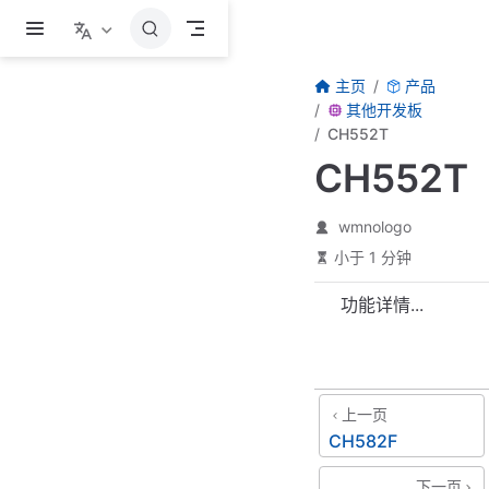
跳至主要內容
主页
产品
其他开发板
CH552T
CH552T
wmnologo
小于 1 分钟
功能详情...
上一页
CH582F
下一页